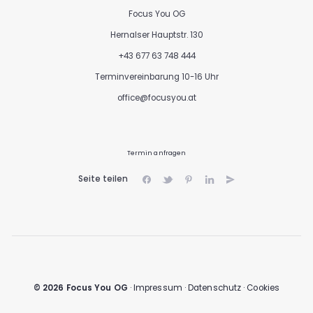
Focus You OG
Hernalser Hauptstr. 130
+43 677 63 748 444
Terminvereinbarung 10-16 Uhr
office@focusyou.at
Termin anfragen
Seite teilen
© 2026 Focus You OG
Impressum
·
Datenschutz
·
Cookies