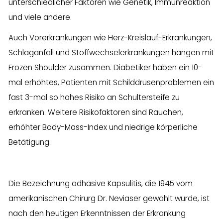
unterschiedlicher Faktoren wie Genetik, Immunreaktion
und viele andere.
Auch Vorerkrankungen wie Herz-Kreislauf-Erkrankungen,
Schlaganfall und Stoffwechselerkrankungen hängen mit
Frozen Shoulder zusammen.
Diabetiker haben ein 10-
mal erhöhtes, Patienten mit Schilddrüsenproblemen ein
fast 3-mal so hohes Risiko an Schultersteife zu
erkranken.
Weitere Risikofaktoren sind Rauchen,
erhöhter Body-Mass-Index und niedrige körperliche
Betätigung.
Die Bezeichnung adhäsive Kapsulitis, die 1945 vom
amerikanischen Chirurg Dr. Neviaser gewählt wurde, ist
nach den heutigen Erkenntnissen der Erkrankung