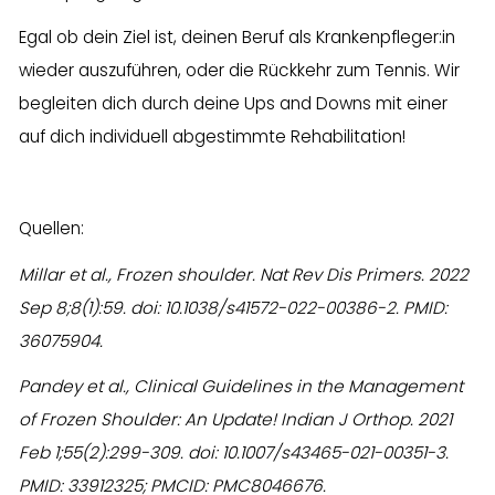
Egal ob dein Ziel ist, deinen Beruf als Krankenpfleger:in
wieder auszuführen, oder die Rückkehr zum Tennis. Wir
begleiten dich durch deine Ups and Downs mit einer
auf dich individuell abgestimmte Rehabilitation!
Quellen:
Millar et al., Frozen shoulder. Nat Rev Dis Primers. 2022
Sep 8;8(1):59. doi: 10.1038/s41572-022-00386-2. PMID:
36075904.
Pandey et al., Clinical Guidelines in the Management
of Frozen Shoulder: An Update! Indian J Orthop. 2021
Feb 1;55(2):299-309. doi: 10.1007/s43465-021-00351-3.
PMID: 33912325; PMCID: PMC8046676.